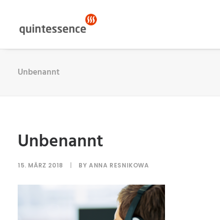
Unbenannt
Unbenannt
15. MÄRZ 2018
|
BY
ANNA RESNIKOWA