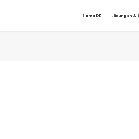
Home DE
Lösungen & 