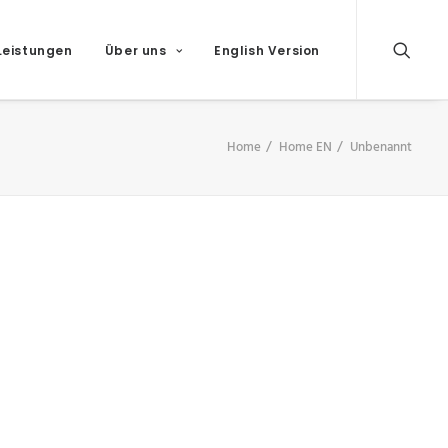
Leistungen
Über uns
English Version
Home
Home EN
Unbenannt