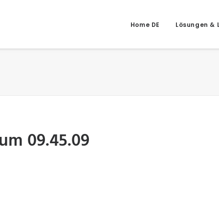
Home DE
Lösungen & 
 um 09.45.09