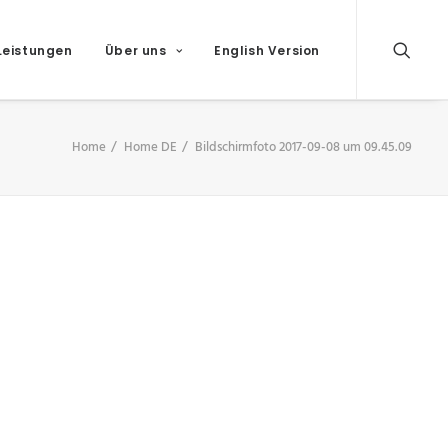
Leistungen
Über uns
English Version
Home
Home DE
Bildschirmfoto 2017-09-08 um 09.45.09