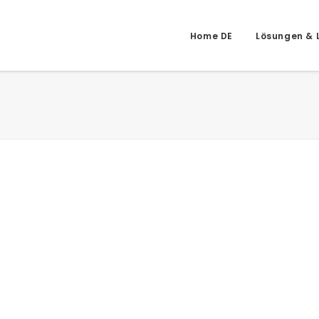
Home DE
Lösungen & 