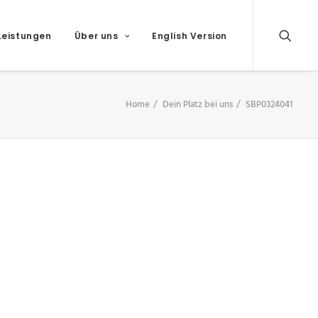
Leistungen
Über uns
English Version
Home
Dein Platz bei uns
SBP0324041